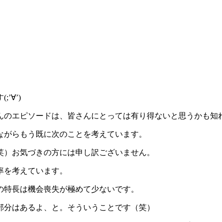
∀’)
んのエピソードは、皆さんにとっては有り得ないと思うかも知
ながらもう既に次のことを考えています。
笑）お気づきの方には申し訳ございません。
率を考えています。
私の特長は機会喪失が極めて少ないです。
部分はあるよ、と。そういうことです（笑）