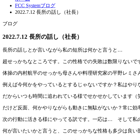
FCC Systemブログ
2022.7.12 長所の話し（社長）
ブログ
2022.7.12 長所の話し（社長）
長所の話しとか言いながら私の短所は何かと言うと…
超せっかちなところです。この性格での失敗は数限りないです(;’
体操の内村航平のせっかち母さんや料理研究家の平野レミさ
例えば今何かをやっているとするじゃないですか？私はやり
だからいつも時間に追われている様でせかせかしています（
だけど反面、何かやりながらも動きに無駄がないか？常に効
次の行動に活きる様にやってる訳です。一応は… そして
何が言いたいかと言うと、このせっかちな性格も多少は良い