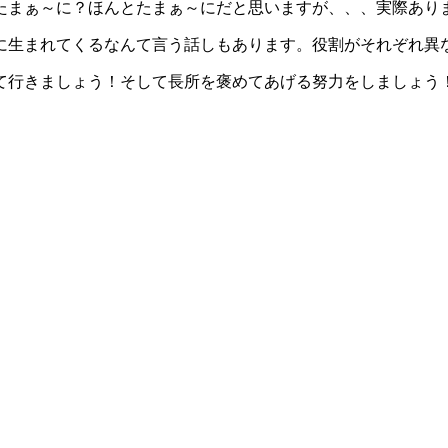
たまぁ～に？ほんとたまぁ～にだと思いますが、、、実際あり
に生まれてくるなんて言う話しもあります。役割がそれぞれ異
て行きましょう！そして長所を褒めてあげる努力をしましょう