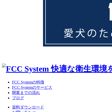
FCC Systemの特徴
FCC Systemのサービス
開業までの流れ
ブログ
資料ダウンロード