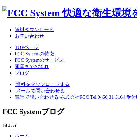
資料ダウンロード
お問い合わせ
TOPページ
FCC Systemの特徴
FCC Systemのサービス
開業までの流れ
ブログ
資料をダウンロードする
メールで問い合わせる
電話で問い合わせる
株式会社FCC
Tel 0466-31-3164
受付
FCC System
ブログ
BLOG
ホーム