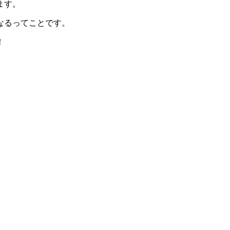
ます。
なるってことです。
！