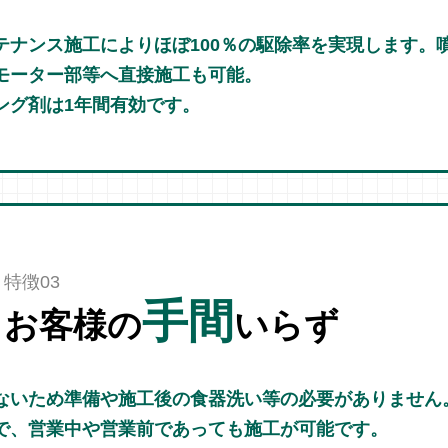
テナンス施工によりほぼ100％の駆除率を実現します。
モーター部等へ直接施工も可能。
ング剤は1年間有効です。
特徴03
手間
お客様の
いらず
ないため準備や施工後の食器洗い等の必要がありません
で、営業中や営業前であっても施工が可能です。