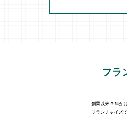
フラ
創業以来25年か
フランチャイズ