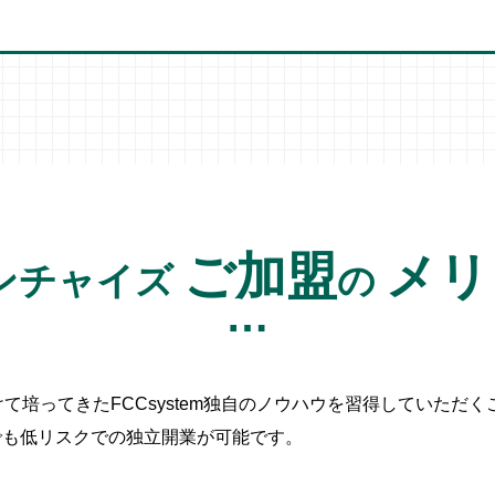
ご加盟
メリ
ンチャイズ
の
けて培ってきたFCCsystem独自のノウハウを習得していただ
でも低リスクでの独立開業が可能です。