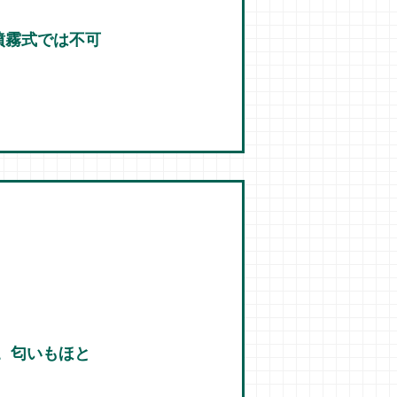
噴霧式では不可
。匂いもほと