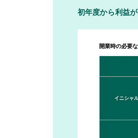
初年度から利益
開業時の必要
イニシャ