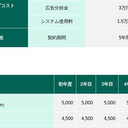
グコスト
広告分担金
3万
システム使用料
1.5
他
契約期間
5年
初年度
2年目
3年目
4
5,000
5,000
5,000
件)
4,500
4,500
4,500