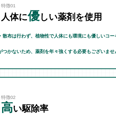
特徴01
優
人体に
しい薬剤を使用
・散布は行わず、植物性で人体にも環境にも優しいコー
がつかないため、薬剤を年々強くする必要もございませ
特徴02
高
い駆除率