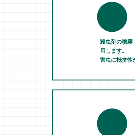
殺虫剤の噴霧
用します。
害虫に抵抗性