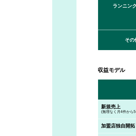
ランニン
その
収益モデル
新規売上
(無理なく月4件から5
加盟店独自開拓