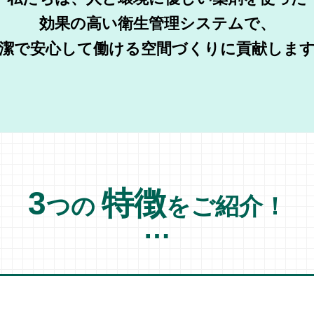
効果の高い衛生管理システムで、
潔で安心して働ける空間づくりに貢献しま
3
特徴
つの
をご紹介！