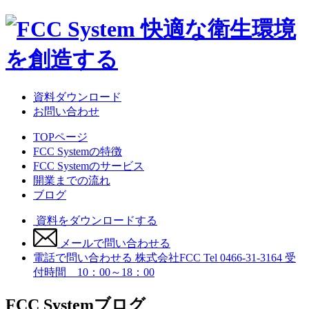
資料ダウンロード
お問い合わせ
TOPページ
FCC Systemの特徴
FCC Systemのサービス
開業までの流れ
ブログ
資料をダウンロードする
メールで問い合わせる
電話で問い合わせる
株式会社FCC
Tel 0466-31-3164
受
付時間 10：00～18：00
FCC System
ブログ