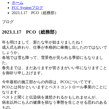
ホーム
FCC Systemブログ
2023.1.17 PCO（総務部）
ブログ
2023.1.17 PCO（総務部）
年も明けまして、新たな年が始まりましたね！
成人式も終わり、仕事が本格的に稼働し出したのではないで
しょうか。
各地では雪も降って、雪景色が見られる季節にもなりまし
た。
春先までは、まだありますが皆さまがいい年になりますこと
を御祈り申し上げます。
今年最初の施工部からの内容は、PCOについてです。
PCOとは何かといいますとペストコントロール事業のことに
なります。
ペストと聞くと伝染病を連想されるかもしれませんが、
病名以外にも人の健康を損なう事態を生じさせる恐れのある
もの。