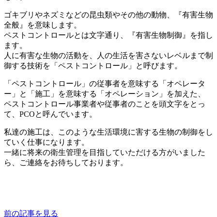
ゴキブリやネズミなどの昆虫類やその他の動物、『有害生物
全般』を意味します。
ペストコントロールとは文字通り、『有害生物制御』を指し
ます。
人に有害な生物の活動を、人の生活を害さないレベルまで制
御する技術を「ペストコントロール」と呼びます。
「ペストコントロール」の従事者を意味する「オペレータ
ー」と「施工」を意味する「オペレーション」を加えた、
ペストコントロール事業者や従事者のことを頭文字をとっ
て、PCOと呼んでいます。
私達の施工は、このような生活環境に害する生物の制御をし
ていく仕事になります。
一緒に将来の衛生管理を目指していただける方がいました
ら、ご連絡をお待ちしております。
前の記事を見る