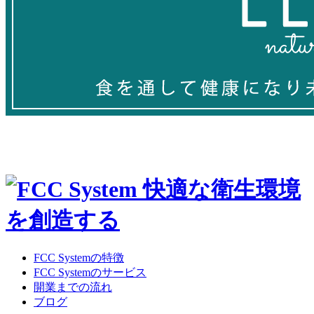
FCC Systemの特徴
FCC Systemのサービス
開業までの流れ
ブログ