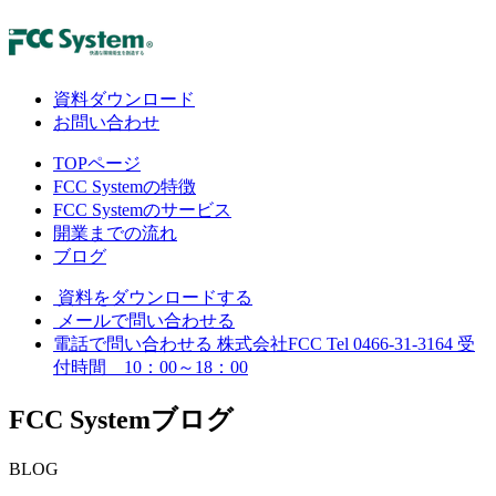
資料ダウンロード
お問い合わせ
TOPページ
FCC Systemの特徴
FCC Systemのサービス
開業までの流れ
ブログ
資料をダウンロードする
メールで問い合わせる
電話で問い合わせる
株式会社FCC
Tel 0466-31-3164
受
付時間 10：00～18：00
FCC System
ブログ
BLOG