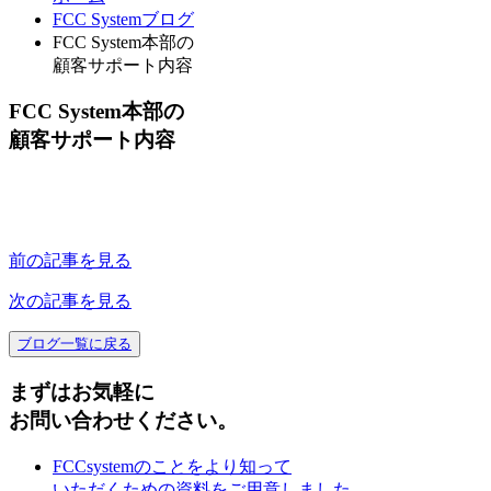
FCC Systemブログ
FCC System本部の
顧客サポート内容
FCC System本部の
顧客サポート内容
前の記事を見る
次の記事を見る
ブログ一覧に戻る
まずはお気軽に
お問い合わせください。
FCCsystemのことをより知って
いただくための資料をご用意しました。