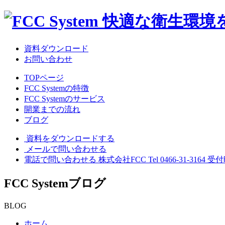
資料ダウンロード
お問い合わせ
TOPページ
FCC Systemの特徴
FCC Systemのサービス
開業までの流れ
ブログ
資料をダウンロードする
メールで問い合わせる
電話で問い合わせる
株式会社FCC
Tel 0466-31-3164
受付
FCC System
ブログ
BLOG
ホーム