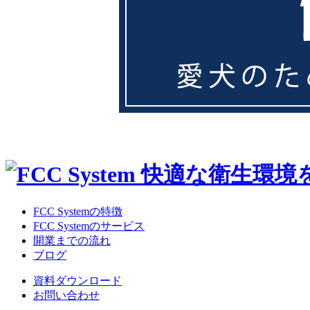
FCC Systemの特徴
FCC Systemのサービス
開業までの流れ
ブログ
資料ダウンロード
お問い合わせ