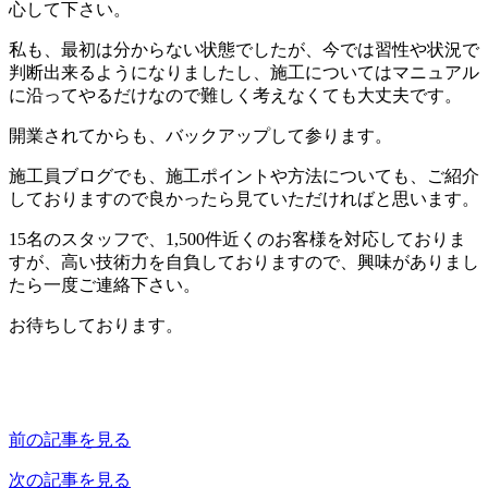
心して
下さい。
私も、最初は分からない状態でしたが、今では習性や状況
で
判断出来るようになりましたし、施工についてはマニュアル
に沿
ってやるだけなので難しく考えなくても大丈夫です。
開業されてからも、バックアップして参ります。
施工員ブログでも、施工ポイントや方法についても、ご紹介
してお
りますので良かったら見ていただければと思います。
15名のスタ
ッフで、1,500件近くのお客様を対応しておりま
すが、高い技
術力を自負しておりますので、興味がありまし
たら一度ご連絡下さ
い。
お待ちしております。
前の記事を見る
次の記事を見る