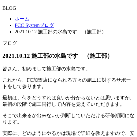
BLOG
ホーム
FCC Systemブログ
2021.10.12 施工部の水島です （施工部）
ブログ
2021.10.12 施工部の水島です （施工部）
皆さん、初めまして施工部の水島です。
これから、FC加盟店に
なられる方々の施工に対するサポー
トをして参ります。
最初は、
何をどうすれば良いか分からないとは思いますが、
最初の段階で施
工同行して内容を覚えていただきます。
そこで出来るか出来ないか
判断していただける研修期間にな
ります。
実際に、どのようにやるかは現場で詳細を教えますので、安