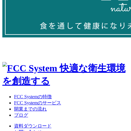
FCC Systemの特徴
FCC Systemのサービス
開業までの流れ
ブログ
資料ダウンロード