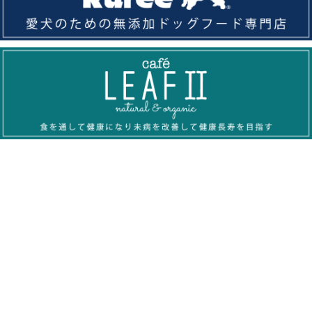
FCC Systemの特徴
FCC Systemのサービス