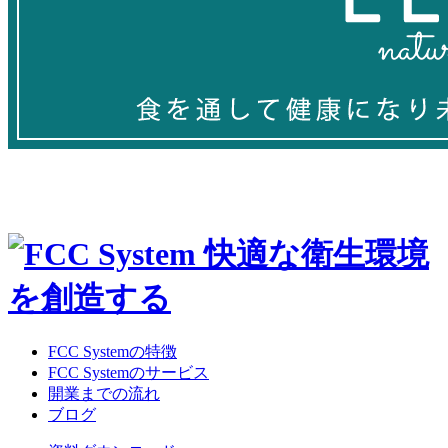
FCC Systemの特徴
FCC Systemのサービス
開業までの流れ
ブログ