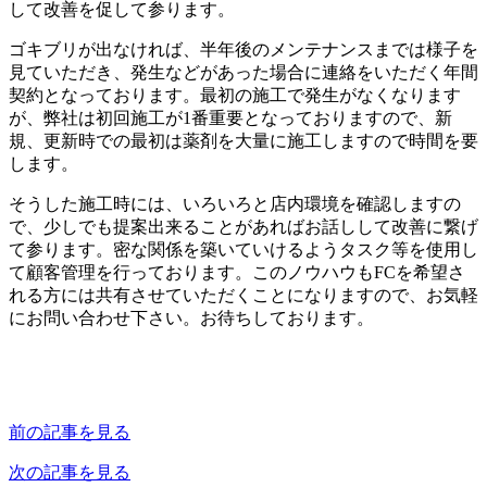
して改善を促して参ります。
ゴキブリが出なければ、半年後のメンテナンスまでは様子を
見ていただき、発生などがあった場合に連絡をいただく年間
契約となっております。最初の施工で発生がなくなります
が、弊社は初回施工が1番重要となっておりますので、新
規、更新時での最初は薬剤を大量に施工しますので時間を要
します。
そうした施工時には、いろいろと店内環境を確認しますの
で、少しでも提案出来ることがあればお話しして改善に繋げ
て参ります。密な関係を築いていけるようタスク等を使用し
て顧客管理を行っております。このノウハウもFCを希望さ
れる方には共有させていただくことになりますので、お気軽
にお問い合わせ下さい。お待ちしております。
前の記事を見る
次の記事を見る