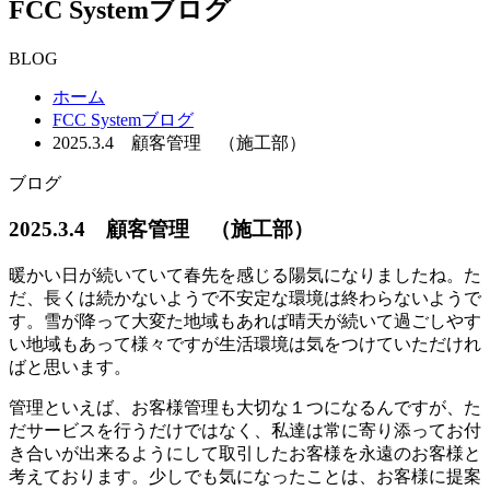
FCC System
ブログ
BLOG
ホーム
FCC Systemブログ
2025.3.4 顧客管理 （施工部）
ブログ
2025.3.4 顧客管理 （施工部）
暖かい日が続いていて春先を感じる陽気になりましたね。た
だ、長くは続かないようで不安定な環境は終わらないようで
す。雪が降って大変た地域もあれば晴天が続いて過ごしやす
い地域もあって様々ですが生活環境は気をつけていただけれ
ばと思います。
管理といえば、お客様管理も大切な１つになるんですが、た
だサービスを行うだけではなく、私達は常に寄り添ってお付
き合いが出来るようにして取引したお客様を永遠のお客様と
考えております。少しでも気になったことは、お客様に提案