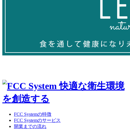
FCC Systemの特徴
FCC Systemのサービス
開業までの流れ