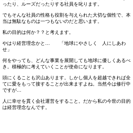
ったり、ルーズだったりする社員を叱ります。
でもそんな社員の性格も役割を与えられた大切な個性で、本
当は無駄なものは一つもないのだと思います。
私の目的は何か？？と考えます。
やはり経営理念かと… 「地球にやさしく 人にしあわ
せ」
何をやっても、どんな事業を展開しても地球に優しくあるべ
き。積極的に考えていくことが使命になります。
頭にくることも沢山あります。しかし個人を超越できれば全
てに愛をもって接することが出来ますよね。当然今は修行中
ですが…
人に幸せを貫く会社運営をすること。だから私の今世の目的
は経営理念なんです。