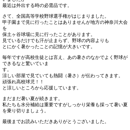
最近は外出する時の必需品です。
さて、全国高等学校野球選手権がはじまりました。
甲子園まで見に行ったことはありませんが地方の神奈川大会
を
保土ヶ谷球場に見に行ったことがあります。
見ているだけでも汗が止まらず、野球の内容よりも
とにかく暑かったことの記憶が大きいです。
毎年ですが高校生徒とは言え、あの暑さのなかでよく野球が
できるなと驚いていま
す。
涼しい部屋で見ていても熱闘（暑さ）が伝わってきます。
頑張れ高校球児！！
と涼しいところから応援しています。
まだまだ暑い夏が続きます。
私たちも水分補給は重要ですがしっかり栄養も採って暑い夏
を乗り切りましょう。
最後までお読みいただきありがとうございました。