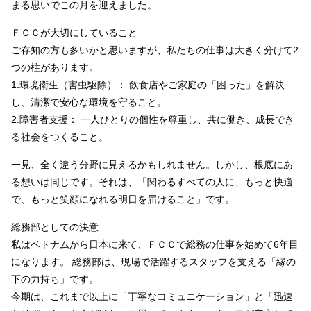
まる思いでこの月を迎えました。
ＦＣＣが大切にしていること
ご存知の方も多いかと思いますが、私たちの仕事は大きく分けて2
つの柱があります。
1.環境衛生（害虫駆除）： 飲食店やご家庭の「困った」を解決
し、清潔で安心な環境を守ること。
2.障害者支援： 一人ひとりの個性を尊重し、共に働き、成長でき
る社会をつくること。
一見、全く違う分野に見えるかもしれません。しかし、根底にあ
る想いは同じです。それは、「関わるすべての人に、もっと快適
で、もっと笑顔になれる明日を届けること」です。
総務部としての決意
私はベトナムから日本に来て、ＦＣＣで総務の仕事を始めて6年目
になります。 総務部は、現場で活躍するスタッフを支える「縁の
下の力持ち」です。
今期は、これまで以上に「丁寧なコミュニケーション」と「迅速