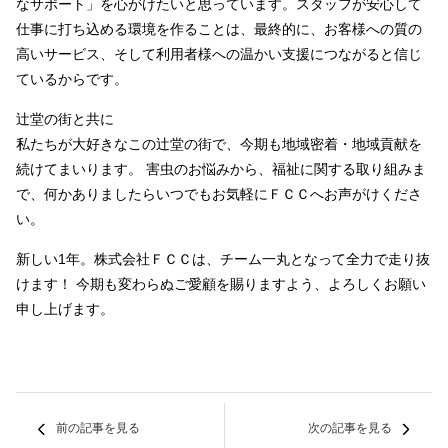
なサポート」を心がけたいと思っています。スタッフが安心して
仕事に打ち込める環境を作ることは、最終的に、お客様への質の
高いサービス、そして利用者様への温かい支援につながると信じ
ているからです。
辻堂の街と共に
私たちが大好きなこの辻堂の街で、今期も地域密着・地域貢献を
続けてまいります。 害虫のお悩みから、福祉に関する取り組みま
で、何かありましたらいつでもお気軽にＦＣＣへお声がけくださ
い。
新しい1年。株式会社ＦＣＣは、チーム一丸となって全力で走り抜
けます！ 今期も変わらぬご愛顧を賜りますよう、よろしくお願い
申し上げます。
前の記事を見る
次の記事を見る