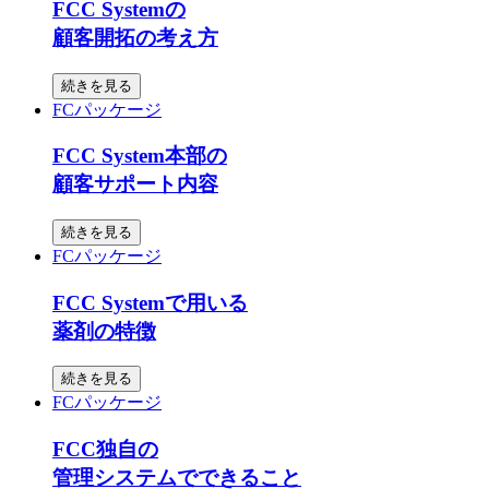
FCC Systemの
顧客開拓の考え方
続きを見る
FCパッケージ
FCC System本部の
顧客サポート内容
続きを見る
FCパッケージ
FCC Systemで用いる
薬剤の特徴
続きを見る
FCパッケージ
FCC独自の
管理システムでできること