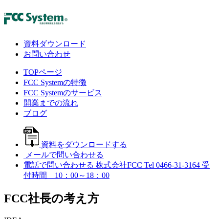
資料ダウンロード
お問い合わせ
TOPページ
FCC Systemの特徴
FCC Systemのサービス
開業までの流れ
ブログ
資料をダウンロードする
メールで問い合わせる
電話で問い合わせる
株式会社FCC
Tel 0466-31-3164
受
付時間 10：00～18：00
FCC社長の
考え方