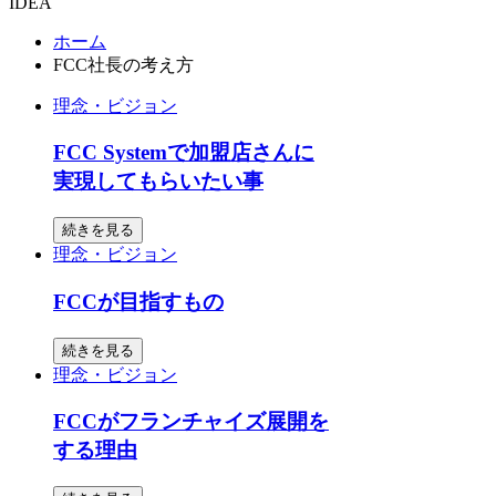
IDEA
ホーム
FCC社長の考え方
理念・ビジョン
FCC Systemで加盟店さんに
実現してもらいたい事
続きを見る
理念・ビジョン
FCCが目指すもの
続きを見る
理念・ビジョン
FCCがフランチャイズ展開を
する理由