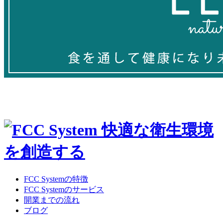
FCC Systemの特徴
FCC Systemのサービス
開業までの流れ
ブログ