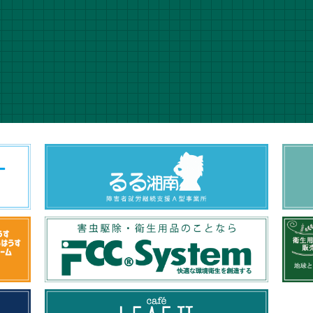
Tel 04
ロードする
受付時間