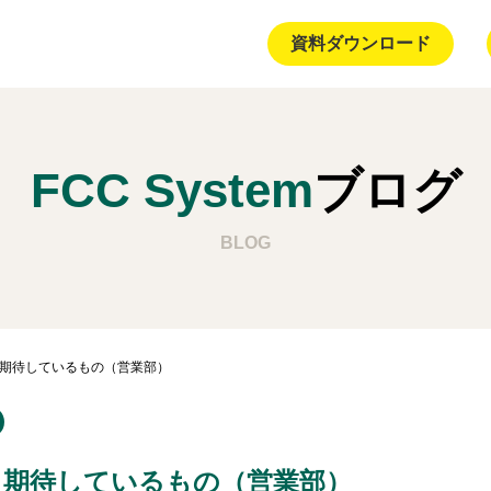
資料ダウンロード
FCC System
ブログ
BLOG
27 期待しているもの（営業部）
.27 期待しているもの（営業部）