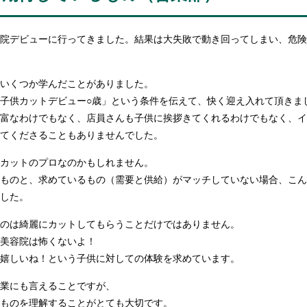
院デビューに行ってきました。結果は大失敗で動き回ってしまい、危険
いくつか学んだことがありました。
子供カットデビュー○歳」という条件を伝えて、快く迎え入れて頂きま
富なわけでもなく、店員さんも子供に挨拶きてくれるわけでもなく、イ
てくださることもありませんでした。
カットのプロなのかもしれません。
ものと、求めているもの（需要と供給）がマッチしていない場合、こん
した。
のは綺麗にカットしてもらうことだけではありません。
美容院は怖くないよ！
嬉しいね！という子供に対しての体験を求めています。
業にも言えることですが、
ものを理解することがとても大切です。