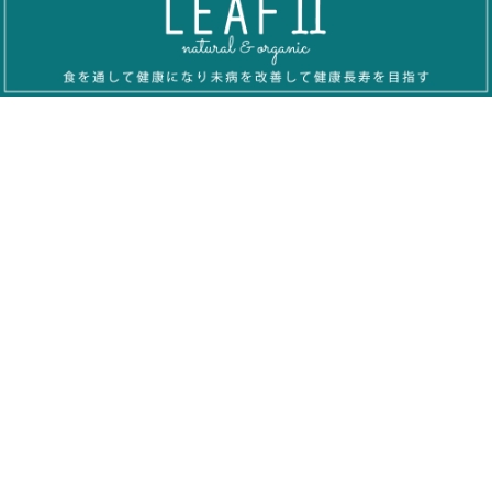
FCC Systemの特徴
FCC Systemのサービス
開業までの流れ
ブログ
資料ダウンロード