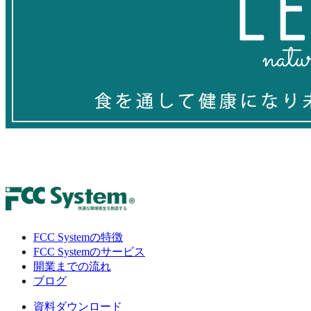
FCC Systemの特徴
FCC Systemのサービス
開業までの流れ
ブログ
資料ダウンロード