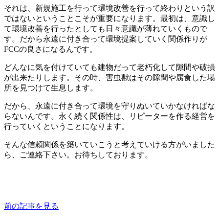
それは、新規施工を行って環境改善を行って終わりという訳
ではないということこそが重要になります。最初は、意識し
て環境改善を行ったとしても日々意識が薄れていくもので
す。だから永遠に付き合って環境提案していく関係作りが
FCCの良さになるんです。
どんなに気を付けていても建物だって老朽化して隙間や破損
が出来たりします。その時、害虫獣はその隙間や腐食した場
所を見つけて生息します。
だから、永遠に付き合って環境を守りぬいていかなければな
らないんです。永く続く関係性は、リピーターを作る経営を
行っていくということになります。
そんな信頼関係を築いていこうと考えていける方がいました
ら、ご連絡下さい。お待ちしております。
前の記事を見る