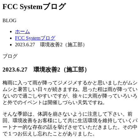
FCC System
ブログ
BLOG
ホーム
FCC Systemブログ
2023.6.27 環境改善2（施工部）
ブログ
2023.6.27 環境改善2（施工部）
梅雨に入って雨が降ってジメジメするかと思いましたがムシ
ムシと暑苦しい日々が続きますね。思った程は雨が降ってい
ないので過ごしやすいですが、徐々に大雨が降っていろいろ
と外でのイベントは開催しづらい天気ですね。
そんな季節は、体調を崩さないように注意して下さい。前
回、環境改善をお客様にして共に生活環境を維持していくパ
ートナー的な存在の話を挙げさせていただきました。その中
で１つお伝えし忘れたことがありました。